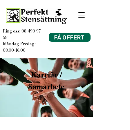
Ring oss: 08 490 97
FÅ OFFERT
58
Måndag-Fredag :
08.00-16.00
Karriär /
Samarbete