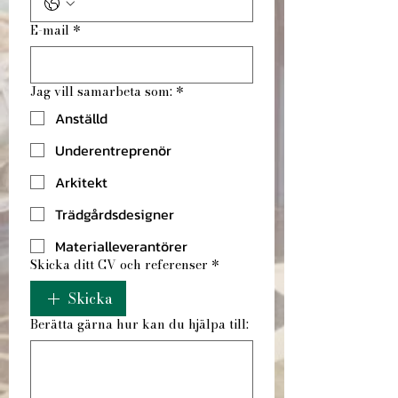
E-mail
*
Jag vill samarbeta som:
*
Anställd
Underentreprenör
Arkitekt
Trädgårdsdesigner
Materialleverantörer
Skicka ditt CV och referenser
*
Skicka
Berätta gärna hur kan du hjälpa till: