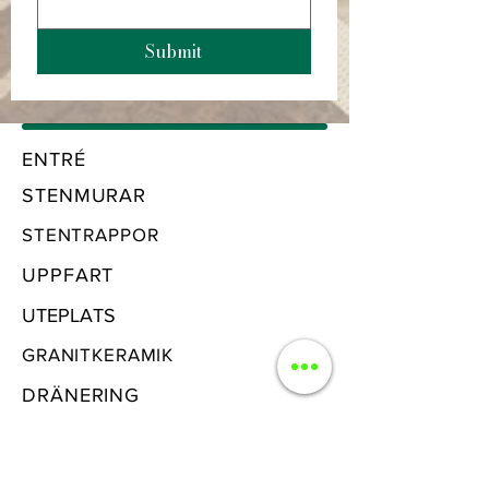
Submit
ENTRÉ
STENMURAR
STENTRAPPOR
UPPFART
UTEPLATS
GRANITKERAMIK
DRÄNERING
ROT & RUT TJÄNSTER -50%
TRÄDGÅRDSHUS