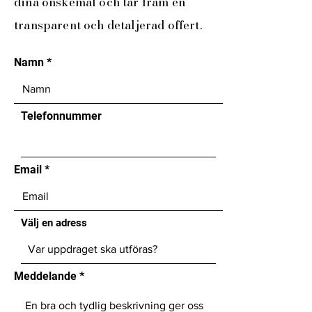
dina önskemål och tar fram en
transparent och detaljerad offert.​
Namn
Telefonnummer
Email
Välj en adress
Meddelande