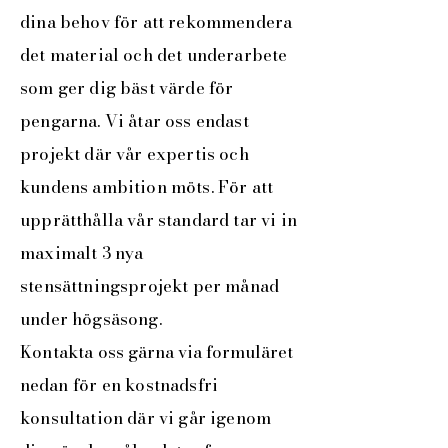
dina behov för att rekommendera
det material och det underarbete
som ger dig bäst värde för
pengarna. Vi åtar oss endast
projekt där vår
expertis och
kundens ambition möts
. För att
upprätthålla vår standard tar vi in
maximalt 3 nya
stensättningsprojekt
per månad
under högsäsong.
Kontakta oss
gärna via formuläret
nedan
för en kostnadsfri
konsultation där vi går igenom