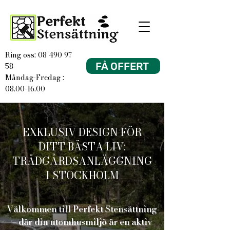
Ring oss: 08 490 97
FÅ OFFERT
58
Måndag-Fredag :
08.00-16.00
EXKLUSIV DESIGN FÖR
DITT BÄSTA LIV:
TRÄDGÅRDSANLÄGGNING
I STOCKHOLM
Välkommen till Perfekt Stensättning
– där din utomhusmiljö är en aktiv