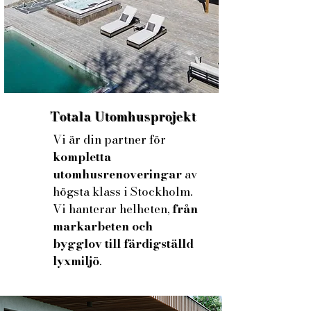
Totala Utomhusprojekt
Vi är din partner för
kompletta
utomhusrenoveringar
av
högsta klass i Stockholm.
Vi hanterar helheten,
från
markarbeten och
bygglov till färdigställd
lyxmiljö
.