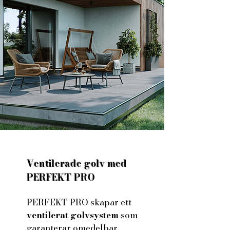
Ventilerade golv med
PERFEKT PRO
PERFEKT PRO skapar ett
ventilerat golvsystem
som
garanterar omedelbar