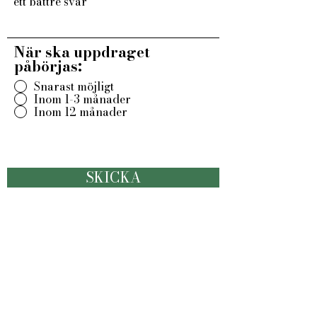
När ska uppdraget
påbörjas:
Snarast möjligt
Inom 1-3 månader
Inom 12 månader
SKICKA