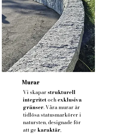
Murar
Vi skapar
strukturell
integritet
och
exklusiva
gränser
. Våra murar är
tidlösa statusmarkörer i
natursten, designade för
att ge
karaktär
,