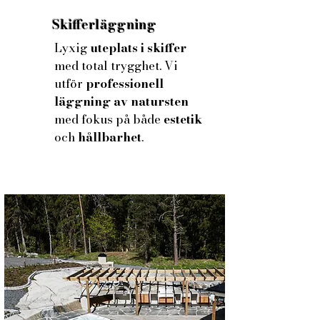
Skifferläggning
Lyxig
uteplats i skiffer
med total trygghet. Vi
utför
professionell
läggning av natursten
med fokus på både
estetik
och
hållbarhet
.