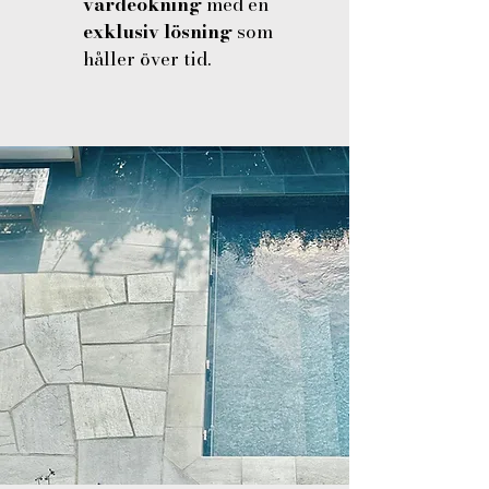
värdeökning
med en
exklusiv lösning
som
håller över tid.