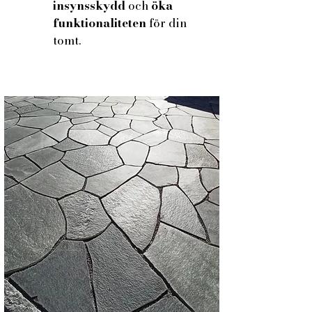
insynsskydd
och
öka
funktionaliteten
för din
tomt.