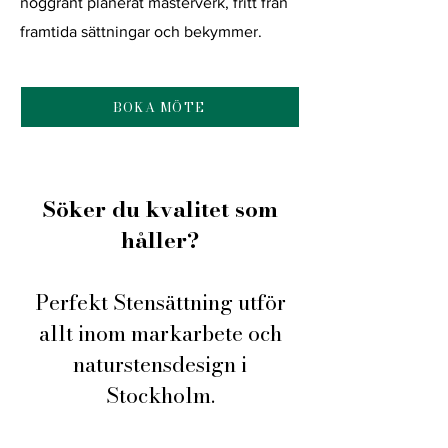
noggrant planerat mästerverk, fritt från
framtida sättningar och bekymmer.
BOKA MÖTE
Söker du kvalitet som
håller?
Perfekt Stensättning utför
allt inom markarbete och
naturstensdesign i
Stockholm.