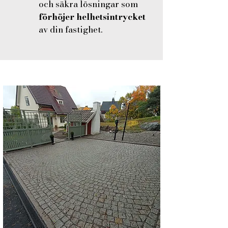
och säkra lösningar som
förhöjer helhetsintrycket
av din fastighet.