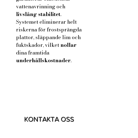
vattenavrinning och
livslång stabilitet
.
Systemet eliminerar helt
riskerna för frostsprängda
plattor, släppande lim och
fuktskador, vilket
nollar
dina framtida
underhållskostnader
.
KONTAKTA OSS