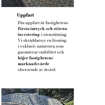
Uppfart
Din uppfart är fastighetens
första intryck och största
investering
i stensättning.
Vi skräddarsyr en lösning
i exklusiv natursten som
garanterar stabilitet och
höjer fastighetens
marknadsvärde
oberoende av årstid.