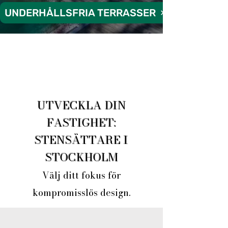
UNDERHÅLLSFRIA TERRASSER
UTVECKLA DIN
FASTIGHET:
STENSÄTTARE I
STOCKHOLM
​Välj ditt fokus för
kompromisslös design.