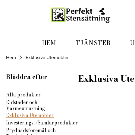
HEM
TJÄNSTER
U
Hem
Exklusiva Utemöbler
Bläddra efter
Exklusiva Ut
Alla produkter
Eldstäder och
Värmeutrustning
Exklusiva Utemöbler
Investerings-/Samlarprodukter
Prydnadsföremål och