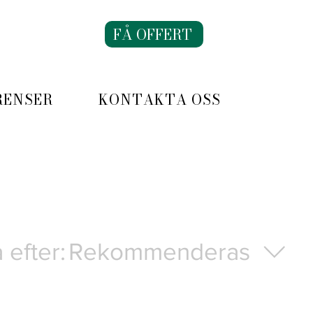
FÅ OFFERT
RENSER
KONTAKTA OSS
 efter:
Rekommenderas