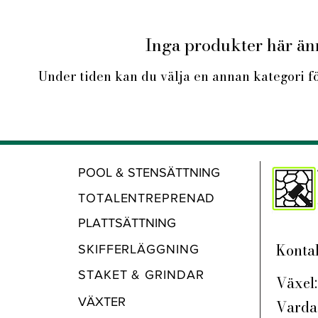
Inga produkter här änn
Under tiden kan du välja en annan kategori för
POOL & STENSÄTTNING
TOTALENTREPRENAD
PLATTSÄTTNING
Kontak
SKIFFERLÄGGNING
STAKET & GRINDAR
Växel
VÄXTER
Vardag