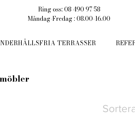
Ring oss: 08 490 97 58
Måndag-Fredag : 08.00-16.00
NDERHÅLLSFRIA TERRASSER
REFE
emöbler
Sortera