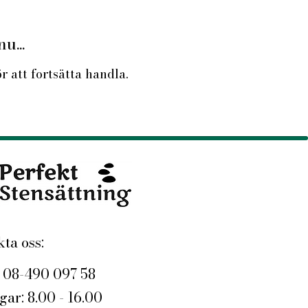
u...
 att fortsätta handla.
ta oss:
: 08-490 097 58
ar: 8.00 - 16.00